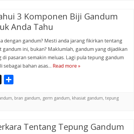
p
e
a
ahui 3 Komponen Biji Gandum
p
uk Anda Tahu
er
a dengan gandum? Mesti anda jarang fikirkan tentang
t gandum ini, bukan? Maklumlah, gandum yang dijadikan
 di pasaran semakin meluas. Lagi pula tepung gandum
li sebagai bahan asas…
Read more »
In
S
st
h
a
ar
gandum
,
bran gandum
,
germ gandum
,
khasiat gandum
,
tepung
p
e
a
erkara Tentang Tepung Gandum
p