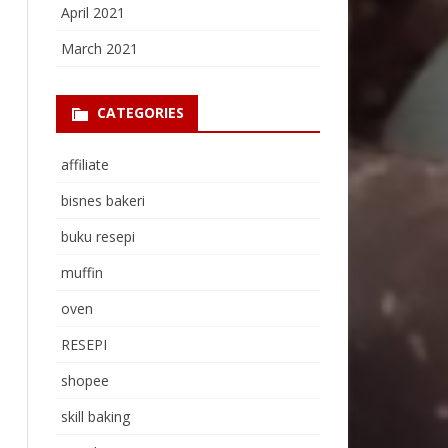
April 2021
March 2021
CATEGORIES
affiliate
bisnes bakeri
buku resepi
muffin
oven
RESEPI
shopee
skill baking