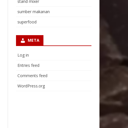
stand mixer
sumber makanan
superfood
META
Log in
Entries feed
Comments feed
WordPress.org