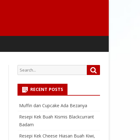
Search
Search
for:
RECENT POSTS
Muffin dan Cupcake Ada Bezanya
Resepi Kek Buah Kismis Blackcurrant
Badam
Resepi Kek Cheese Hiasan Buah Kiwi,